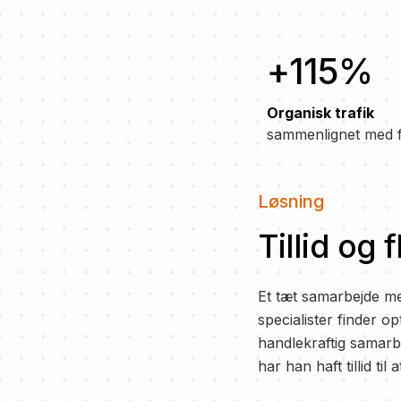
+115%
Organisk trafik
sammenlignet med f
Løsning
Tillid og 
Et tæt samarbejde me
specialister finder 
handlekraftig samarb
har han haft tillid ti