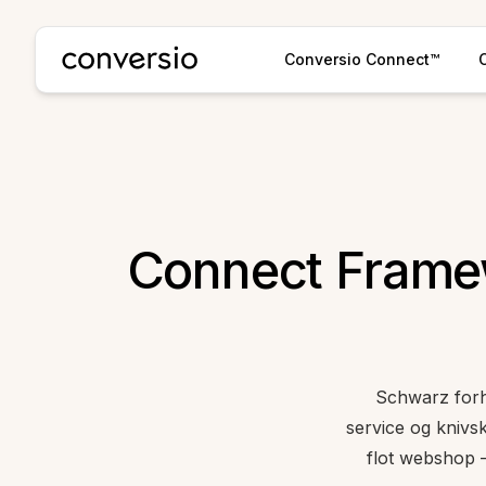
Conversio
Conversio Connect™
Connect Frame
Schwarz forha
service og knivs
flot webshop 