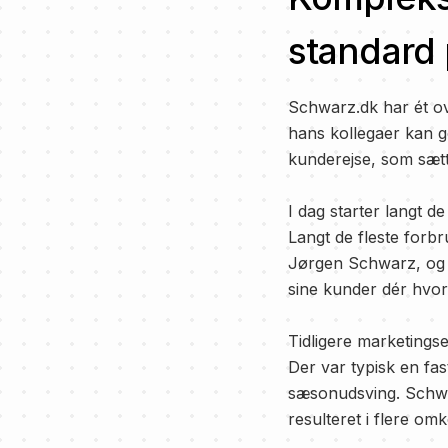
standard
Schwarz.dk har ét ov
hans kollegaer kan g
kunderejse, som sætte
I dag starter langt d
Langt de fleste forb
Jørgen Schwarz, og 
sine kunder dér hvor
Tidligere marketingse
Der var typisk en fas
sæsonudsving.
Schwa
resulteret i flere o