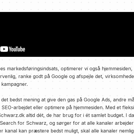
es markedsføringsindsats, optimerer vi også hjemmesiden,
venlig, ranke godt på Google og afspejle det, virksomhede
s kampagner.
det bedst mening at give den gas på Google Ads, andre må
e SEO-arbejdet eller optimere på hjemmesiden. Med et fleksi
Schwarz.dk altid dét, de har brug for i ét samlet budget. I 
id Search for Schwarz, og sørger for at alle kanaler arbejde
er kanal kan præstere bedst muligt, skal alle kanaler nemli