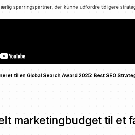
rlig sparringspartner, der kunne udfordre tidligere strateg
eret til en Global Search Award 2025: Best SEO Strateg
belt marketingbudget til et 