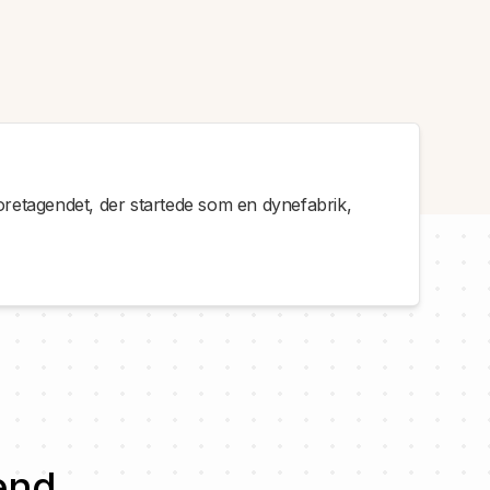
retagendet, der startede som en dynefabrik,
end