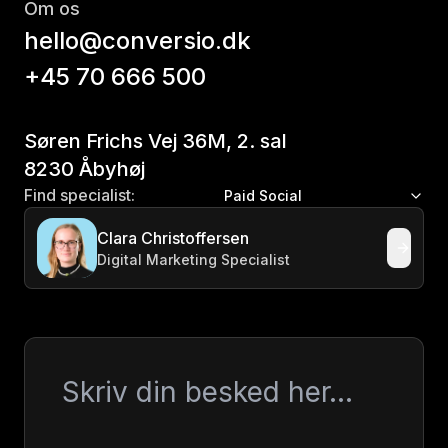
Om os
hello@conversio.dk
+45 70 666 500
Søren Frichs Vej 36M, 2. sal
8230 Åbyhøj
Find specialist:
Paid Social
Clara Christoffersen
Digital Marketing Specialist
Besked