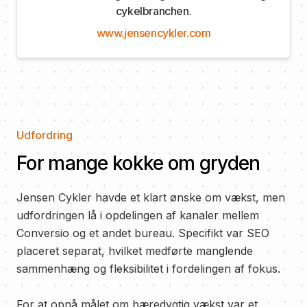
cykelbranchen.
www.jensencykler.com
Udfordring
For mange kokke om gryden
Jensen Cykler havde et klart ønske om vækst, men
udfordringen lå i opdelingen af kanaler mellem
Conversio og et andet bureau. Specifikt var SEO
placeret separat, hvilket medførte manglende
sammenhæng og fleksibilitet i fordelingen af fokus.
For at opnå målet om bæredygtig vækst var et