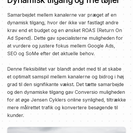
Dynamisk tilgang og frie tøjler
Samarbejdet mellem kanalerne var præget af en
dynamisk tilgang, hvor der ikke var fastlagt andre
krav end et budget og en ønsket ROAS (Return On
Ad Spend). Dette gav specialisterne muligheden for
at vurdere og justere fokus mellem Google Ads,
SEO og SoMe efter det aktuelle behov.
Denne fleksibilitet var blandt andet med til at skabe
et optimalt samspil mellem kanalerne og bidrog i høj
grad til den signifikante vækst. Det tætte samarbejde
og den dynamiske tilgang gav Conversio muligheden
for at øge Jensen Cyklers online synlighed, tiltrække
mere målrettet trafik og konvertere besøgende til
kunder.