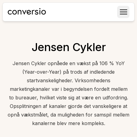
Conversio
Jensen Cykler
Jensen Cykler opnåede en vækst på 106 % YoY
(Year-over-Year) på trods af indledende
startvanskeligheder. Virksomhedens
marketingkanaler var i begyndelsen fordelt mellem
to bureauer, hvilket viste sig at være en udfordring.
Opsplitningen af kanaler gjorde det vanskeligere at
opnå vækstmålet, da muligheden for samspil mellem
kanalerne blev mere kompleks.