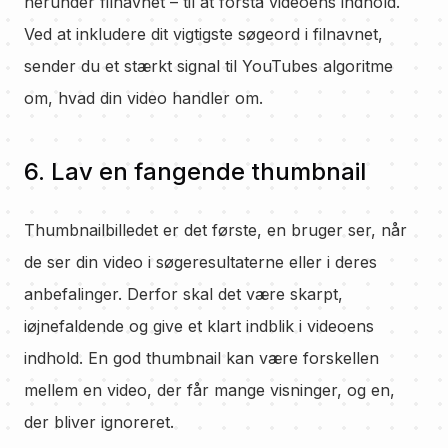
herunder filnavnet – til at forstå videoens indhold.
Ved at inkludere dit vigtigste søgeord i filnavnet,
sender du et stærkt signal til YouTubes algoritme
om, hvad din video handler om.
6. Lav en fangende thumbnail
Thumbnailbilledet er det første, en bruger ser, når
de ser din video i søgeresultaterne eller i deres
anbefalinger. Derfor skal det være skarpt,
iøjnefaldende og give et klart indblik i videoens
indhold. En god thumbnail kan være forskellen
mellem en video, der får mange visninger, og en,
der bliver ignoreret.