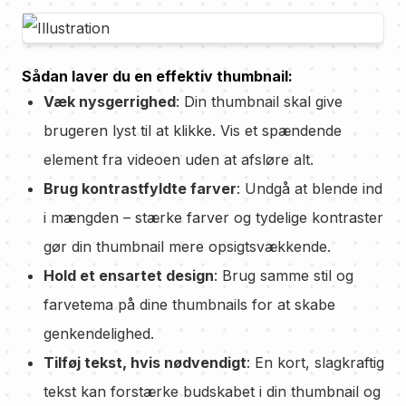
Sådan laver du en effektiv thumbnail:
Væk nysgerrighed
: Din thumbnail skal give
brugeren lyst til at klikke. Vis et spændende
element fra videoen uden at afsløre alt.
Brug kontrastfyldte farver
: Undgå at blende ind
i mængden – stærke farver og tydelige kontraster
gør din thumbnail mere opsigtsvækkende.
Hold et ensartet design
: Brug samme stil og
farvetema på dine thumbnails for at skabe
genkendelighed.
Tilføj tekst, hvis nødvendigt
: En kort, slagkraftig
tekst kan forstærke budskabet i din thumbnail og