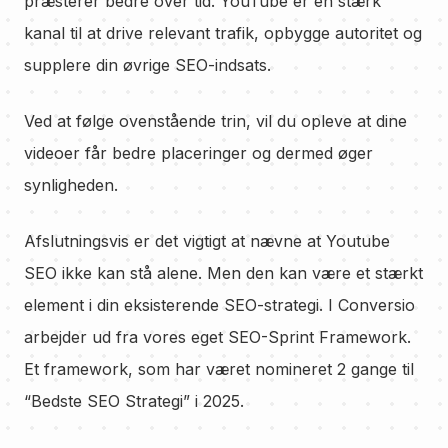
præsterer bedre over tid. YouTube er en stærk
kanal til at drive relevant trafik, opbygge autoritet og
supplere din øvrige SEO-indsats.
Ved at følge ovenstående trin, vil du opleve at dine
videoer får bedre placeringer og dermed øger
synligheden.
Afslutningsvis er det vigtigt at nævne at Youtube
SEO ikke kan stå alene. Men den kan være et stærkt
element i din eksisterende SEO-strategi. I Conversio
arbejder ud fra vores eget SEO-Sprint Framework.
Et framework, som har været nomineret 2 gange til
“Bedste SEO Strategi” i 2025.