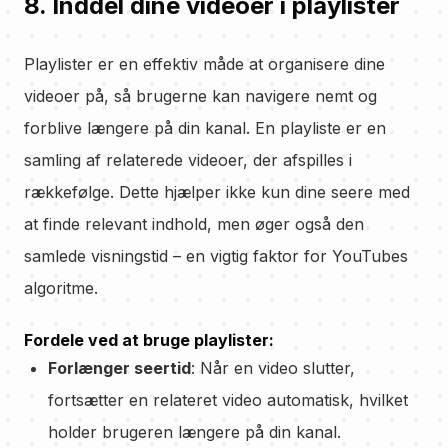
8. Inddel dine videoer i playlister
Playlister er en effektiv måde at organisere dine
videoer på, så brugerne kan navigere nemt og
forblive længere på din kanal. En playliste er en
samling af relaterede videoer, der afspilles i
rækkefølge. Dette hjælper ikke kun dine seere med
at finde relevant indhold, men øger også den
samlede visningstid – en vigtig faktor for YouTubes
algoritme.
Fordele ved at bruge playlister:
Forlænger seertid
: Når en video slutter,
fortsætter en relateret video automatisk, hvilket
holder brugeren længere på din kanal.