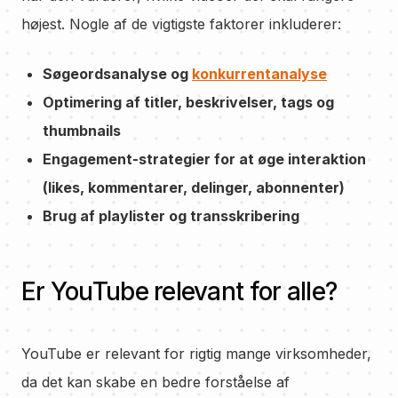
højest. Nogle af de vigtigste faktorer inkluderer:
Søgeordsanalyse og
konkurrentanalyse
Optimering af titler, beskrivelser, tags og
thumbnails
Engagement-strategier for at øge interaktion
(likes, kommentarer, delinger, abonnenter)
Brug af playlister og transskribering
Er YouTube relevant for alle?
YouTube er relevant for rigtig mange virksomheder,
da det kan skabe en bedre forståelse af