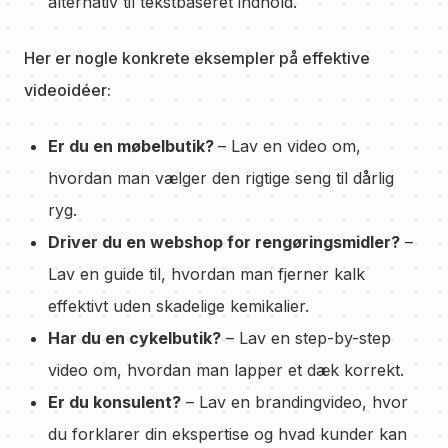
alternativ til tekstbaseret indhold.
Her er nogle konkrete eksempler på effektive
videoidéer:
Er du en møbelbutik?
–
Lav en video om,
hvordan man vælger den rigtige seng til dårlig
ryg.
Driver du en webshop for rengøringsmidler?
–
Lav en guide til, hvordan man fjerner kalk
effektivt uden skadelige kemikalier.
Har du en cykelbutik?
– Lav en step-by-step
video om, hvordan man lapper et dæk korrekt.
Er du konsulent?
– Lav en brandingvideo, hvor
du forklarer din ekspertise og hvad kunder kan