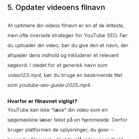
5. Opdater videoens filnavn
At optimere din videos filnavn er en af de letteste,
men ofte oversete strategier for YouTube SEO. Før
du uploader din video, bør du give den et navn, der
afspejler dens indhold og inkluderer et relevant
søgeord. I stedet for et generisk navn som
video123.mp4
, bør du bruge en beskrivende titel
som
youtube-seo-guide-2025.mp4
.
Hvorfor er filnavnet vigtigt?
YouTube kan ikke “læse” din video som en
søgemaskine læser tekst på en hjemmeside. Derfor
bruger platformen de oplysninger, du giver –