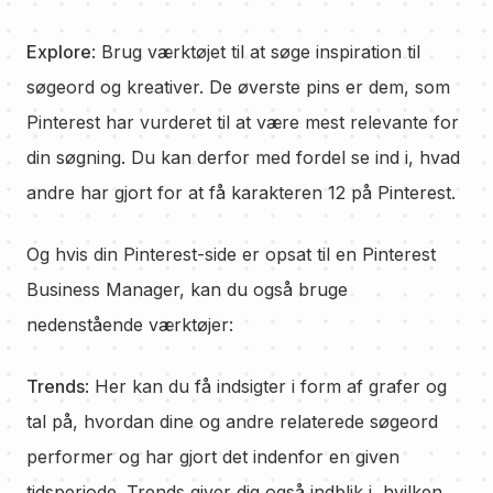
Explore
: Brug værktøjet til at søge inspiration til
søgeord og kreativer. De øverste pins er dem, som
Pinterest har vurderet til at være mest relevante for
din søgning. Du kan derfor med fordel se ind i, hvad
andre har gjort for at få karakteren 12 på Pinterest.
Og hvis din Pinterest-side er opsat til en Pinterest
Business Manager, kan du også bruge
nedenstående værktøjer:
Trends
: Her kan du få indsigter i form af grafer og
tal på, hvordan dine og andre relaterede søgeord
performer og har gjort det indenfor en given
tidsperiode. Trends giver dig også indblik i, hvilken