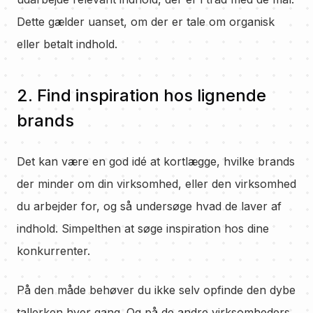
Dette gælder uanset, om der er tale om organisk
eller betalt indhold.
2. Find inspiration hos lignende
brands
Det kan være en god idé at kortlægge, hvilke brands
der minder om din virksomhed, eller den virksomhed
du arbejder for, og så undersøge hvad de laver af
indhold. Simpelthen at søge inspiration hos dine
konkurrenter.
På den måde behøver du ikke selv opfinde den dybe
tallerken hver gang. Og på de andre virksomheders