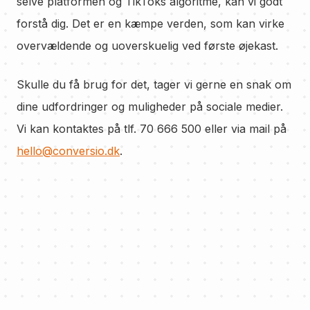
selve platformen og TikToks algoritme, kan vi godt
forstå dig. Det er en kæmpe verden, som kan virke
overvældende og uoverskuelig ved første øjekast.
Skulle du få brug for det, tager vi gerne en snak om
dine udfordringer og muligheder på sociale medier.
Vi kan kontaktes på tlf. 70 666 500 eller via mail på
hello@conversio.dk
.