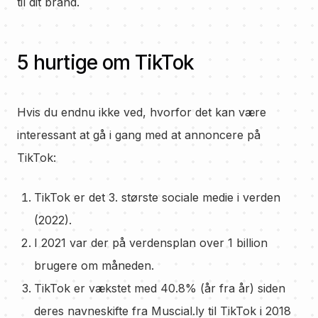
til dit brand.
5 hurtige om TikTok
Hvis du endnu ikke ved, hvorfor det kan være
interessant at gå i gang med at annoncere på
TikTok:
TikTok er det 3. største sociale medie i verden
(2022).
I 2021 var der på verdensplan over 1 billion
brugere om måneden.
TikTok er vækstet med 40.8% (år fra år) siden
deres navneskifte fra Muscial.ly til TikTok i 2018