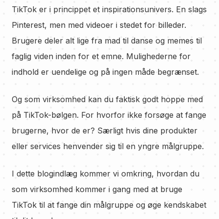
TikTok er i princippet et inspirationsunivers. En slags
Pinterest, men med videoer i stedet for billeder.
Brugere deler alt lige fra mad til danse og memes til
faglig viden inden for et emne. Mulighederne for
indhold er uendelige og på ingen måde begrænset.
Og som virksomhed kan du faktisk godt hoppe med
på TikTok-bølgen. For hvorfor ikke forsøge at fange
brugerne, hvor de er? Særligt hvis dine produkter
eller services henvender sig til en yngre målgruppe.
I dette blogindlæg kommer vi omkring, hvordan du
som virksomhed kommer i gang med at bruge
TikTok til at fange din målgruppe og øge kendskabet