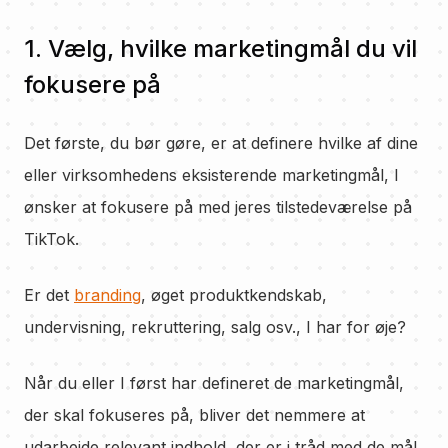
1. Vælg, hvilke marketingmål du vil
fokusere på
Det første, du bør gøre, er at definere hvilke af dine
eller virksomhedens eksisterende marketingmål, I
ønsker at fokusere på med jeres tilstedeværelse på
TikTok.
Er det
branding
, øget produktkendskab,
undervisning, rekruttering, salg osv., I har for øje?
Når du eller I først har defineret de marketingmål,
der skal fokuseres på, bliver det nemmere at
udarbejde relevant indhold, der er i tråd med de mål.