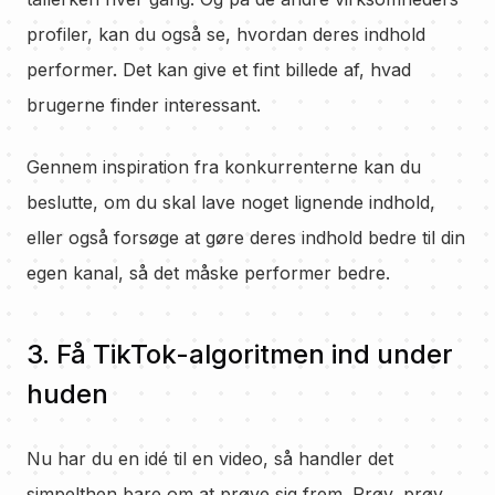
profiler, kan du også se, hvordan deres indhold
performer. Det kan give et fint billede af, hvad
brugerne finder interessant.
Gennem inspiration fra konkurrenterne kan du
beslutte, om du skal lave noget lignende indhold,
eller også forsøge at gøre deres indhold bedre til din
egen kanal, så det måske performer bedre.
3. Få TikTok-algoritmen ind under
huden
Nu har du en idé til en video, så handler det
simpelthen bare om at prøve sig frem. Prøv, prøv