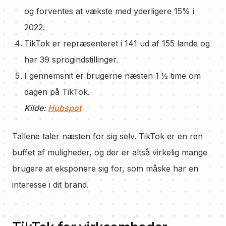
og forventes at vækste med yderligere 15% i
2022.
TikTok er repræsenteret i 141 ud af 155 lande og
har 39 sprogindstillinger.
I gennemsnit er brugerne næsten 1 ½ time om
dagen på TikTok.
Kilde:
Hubspot
Tallene taler næsten for sig selv. TikTok er en ren
buffet af muligheder, og der er altså virkelig mange
brugere at eksponere sig for, som måske har en
interesse i dit brand.