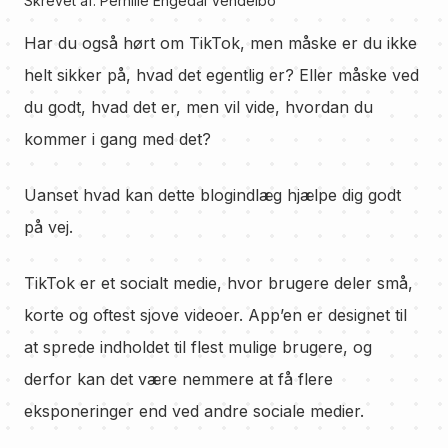
Skrevet af:
Pernille Engedal Vendelbo
Har du også hørt om TikTok, men måske er du ikke
helt sikker på, hvad det egentlig er? Eller måske ved
du godt, hvad det er, men vil vide, hvordan du
kommer i gang med det?
Uanset hvad kan dette blogindlæg hjælpe dig godt
på vej.
TikTok er et socialt medie, hvor brugere deler små,
korte og oftest sjove videoer. App’en er designet til
at sprede indholdet til flest mulige brugere, og
derfor kan det være nemmere at få flere
eksponeringer end ved andre sociale medier.