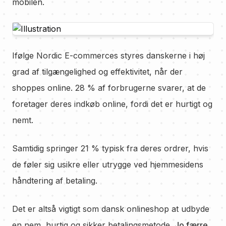
mobilen.
Ifølge Nordic E-commerces styres danskerne i høj
grad af tilgængelighed og effektivitet, når der
shoppes online. 28 % af forbrugerne svarer, at de
foretager deres indkøb online, fordi det er hurtigt og
nemt.
Samtidig springer 21 % typisk fra deres ordrer, hvis
de føler sig usikre eller utrygge ved hjemmesidens
håndtering af betaling.
Det er altså vigtigt som dansk onlineshop at udbyde
en nem, hurtig og sikker betalingsmetode.
Jo færre