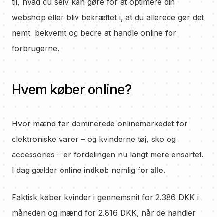
til, hvad du selv kan gøre for at optimere din
webshop eller bliv bekræftet i, at du allerede gør det
nemt, bekvemt og bedre at handle online for
forbrugerne.
Hvem køber online?
Hvor mænd før dominerede onlinemarkedet for
elektroniske varer – og kvinderne tøj, sko og
accessories – er fordelingen nu langt mere ensartet.
I dag gælder
online indkøb
nemlig
for alle
.
Faktisk køber kvinder i gennemsnit for 2.386 DKK i
måneden og mænd for 2.816 DKK, når de handler