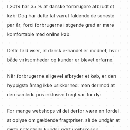
I 2019 har 35 % af danske forbrugere afbrudt et
køb. Dog har dette tal været faldende de seneste
par år, fordi forbrugerne i stigende grad er mere
komfortable med online køb.
Dette fald viser, at dansk e-handel er modnet, hvor
både virksomheder og kunder er blevet erfarne.
Når forbrugerne alligevel afbryder et køb, er den
hyppigste årsag ikke usikkerhed, men derimod at
den samlede pris inklusive fragt var
for dyr
.
For mange webshops vil det derfor være en fordel
at oplyse om gældende fragtpriser, så de undgår at
miste potentielle kunder sidst i købsrejsen.