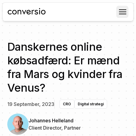
Conversio
Danskernes online
købsadfærd: Er mænd
fra Mars og kvinder fra
Venus?
19 September, 2023
CRO
Digital strategi
Johannes Helleland
Client Director, Partner