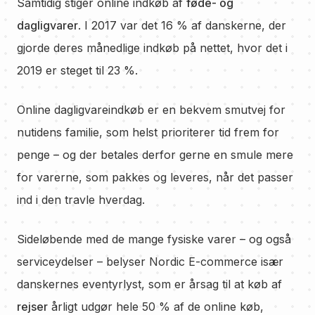
Samtidig stiger online indkøb af
føde- og
dagligvarer
. I 2017 var det 16 % af danskerne, der
gjorde deres månedlige indkøb på nettet, hvor det i
2019 er steget til 23 %.
Online dagligvareindkøb er en bekvem smutvej for
nutidens familie, som helst prioriterer tid frem for
penge – og der betales derfor gerne en smule mere
for varerne, som pakkes og leveres, når det passer
ind i den travle hverdag.
Sideløbende med de mange fysiske varer – og også
serviceydelser – belyser Nordic E-commerce især
danskernes eventyrlyst, som er årsag til at køb af
rejser
årligt udgør hele 50 % af de online køb,