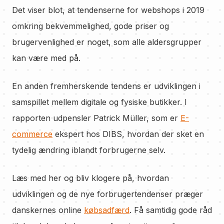
Det viser blot, at tendenserne for webshops i 2019
omkring bekvemmelighed, gode priser og
brugervenlighed er noget, som alle aldersgrupper
kan være med på.
En anden fremherskende tendens er udviklingen i
samspillet mellem digitale og fysiske butikker. I
rapporten udpensler Patrick Müller, som er
E-
commerce
ekspert hos DIBS, hvordan der sket en
tydelig ændring iblandt forbrugerne selv.
Læs med her og bliv klogere på, hvordan
udviklingen og de nye forbrugertendenser præger
danskernes online
købsadfærd
. Få samtidig gode råd