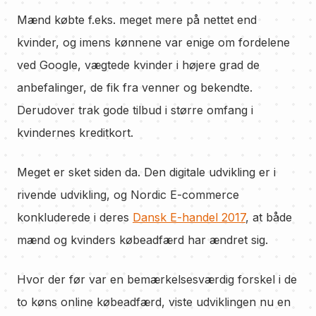
Mænd købte f.eks. meget mere på nettet end
kvinder, og imens kønnene var enige om fordelene
ved Google, vægtede kvinder i højere grad de
anbefalinger, de fik fra venner og bekendte.
Derudover trak gode tilbud i større omfang i
kvindernes kreditkort.
Meget er sket siden da. Den digitale udvikling er i
rivende udvikling, og Nordic E-commerce
konkluderede i deres
Dansk E-handel 2017
, at både
mænd og kvinders købeadfærd har ændret sig.
Hvor der før var en bemærkelsesværdig forskel i de
to køns online købeadfærd, viste udviklingen nu en