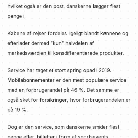
hvilket også er den post, danskerne lægger flest
penge i.
Købene af rejser fordeles ligeligt blandt kønnene og
efterlader dermed ”kun” halvdelen af
markedsværdien til kønsdifferentierede produkter.
Service har taget et stort spring opad i 2019.
Mobilabonnementer
er den mest populære service
med en forbrugerandel på 46 %. Det samme er
også sket for
forsikringer
, hvor forbrugerandelen er
på 19 %.
Dog er den service, som danskerne smider flest
penge efter,
billetter
i form af sportsevents,