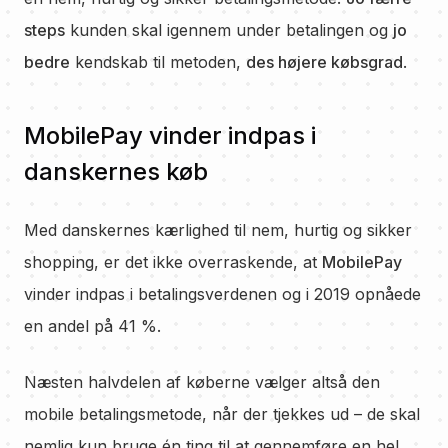
steps
kunden skal igennem under betalingen og
jo
bedre
kendskab til metoden,
des højere købsgrad
.
MobilePay vinder indpas i
danskernes køb
Med danskernes kærlighed til nem, hurtig og sikker
shopping, er det ikke overraskende, at
MobilePay
vinder indpas i betalingsverdenen og i 2019 opnåede
en andel på 41 %.
Næsten halvdelen af køberne vælger altså den
mobile betalingsmetode, når der tjekkes ud – de skal
nemlig kun bruge én ting til at gennemføre en hel