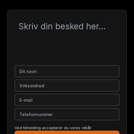
Besked
Dit navn
Virksomhed
E-mail
Telefonnummer
Ved tilmelding accepterer du vores vilkår