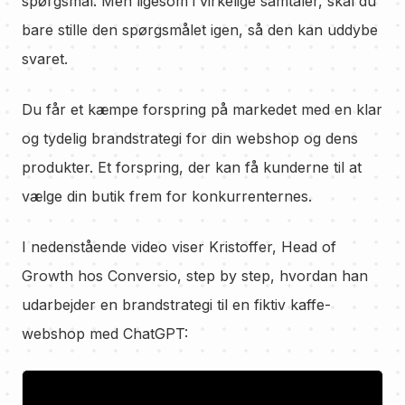
spørgsmål. Men ligesom i virkelige samtaler, skal du
bare stille den spørgsmålet igen, så den kan uddybe
svaret.
Du får et kæmpe forspring på markedet med en klar
og tydelig brandstrategi for din webshop og dens
produkter. Et forspring, der kan få kunderne til at
vælge din butik frem for konkurrenternes.
I nedenstående video viser Kristoffer, Head of
Growth hos Conversio, step by step, hvordan han
udarbejder en brandstrategi til en fiktiv kaffe-
webshop med ChatGPT: