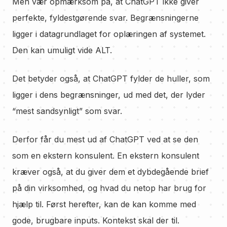
Men vær opmærksom på, at ChatGPT ikke giver
perfekte, fyldestgørende svar. Begrænsningerne
ligger i datagrundlaget for oplæringen af systemet.
Den kan umuligt vide ALT.
Det betyder også, at ChatGPT fylder de huller, som
ligger i dens begrænsninger, ud med det, der lyder
“mest sandsynligt” som svar.
Derfor får du mest ud af ChatGPT ved at se den
som en ekstern konsulent. En ekstern konsulent
kræver også, at du giver dem et dybdegående brief
på din virksomhed, og hvad du netop har brug for
hjælp til. Først herefter, kan de kan komme med
gode, brugbare inputs. Kontekst skal der til.