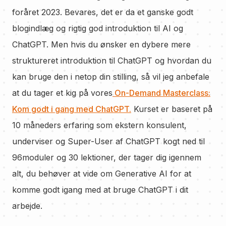
foråret 2023. Bevares, det er da et ganske godt
blogindlæg og rigtig god introduktion til AI og
ChatGPT. Men hvis du ønsker en dybere mere
struktureret introduktion til ChatGPT og hvordan du
kan bruge den i netop din stilling, så vil jeg anbefale
at du tager et kig på vores
On-Demand Masterclass:
Kom godt i gang med ChatGPT.
Kurset er baseret på
10 måneders erfaring som ekstern konsulent,
underviser og Super-User af ChatGPT kogt ned til
96moduler og 30 lektioner, der tager dig igennem
alt, du behøver at vide om Generative AI for at
komme godt igang med at bruge ChatGPT i dit
arbejde.