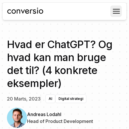
Conversio
Hvad er ChatGPT? Og
hvad kan man bruge
det til? (4 konkrete
eksempler)
20 Marts, 2023
AI
Digital strategi
Andreas Lodahl
Head of Product Development