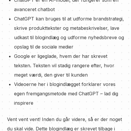
ChatGPT er en AI-model, der fungerer som en
avanceret chatbot
ChatGPT kan bruges til at udforme brandstrategi,
skrive produkttekster og metabeskrivelser, lave
udkast til blogindlæg og udforme nyhedsbreve og
opslag til de sociale medier
Google er ligeglade, hvem der har skrevet
teksten. Teksten vil stadig rangere efter, hvor
meget værdi, den giver til kunden
Videoerne her i blogindlægget forklarer vores
egen fremgangsmetode med ChatGPT – lad dig
inspirere
Vent vent vent! Inden du går videre, så er der noget
du skal vide. Dette blogindlæg er skrevet tilbage i