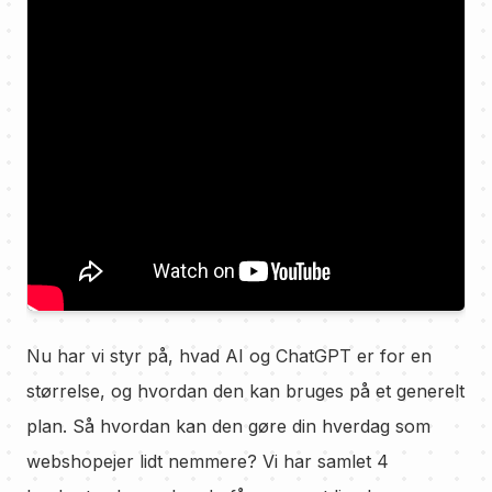
Nu har vi styr på, hvad AI og ChatGPT er for en
størrelse, og hvordan den kan bruges på et generelt
plan. Så hvordan kan den gøre din hverdag som
webshopejer lidt nemmere? Vi har samlet 4