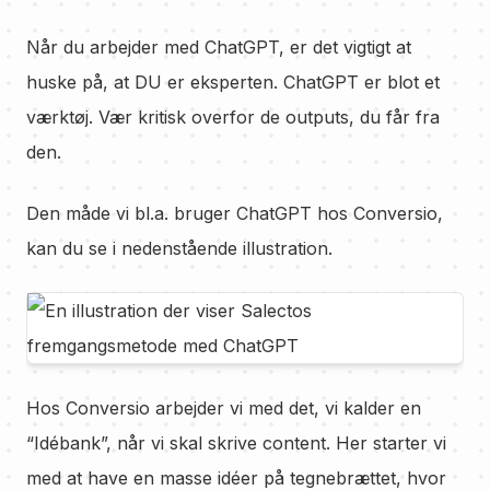
Når du arbejder med ChatGPT, er det vigtigt at
huske på, at DU er eksperten. ChatGPT er blot et
værktøj. Vær kritisk overfor de outputs, du får fra
den.
Den måde vi bl.a. bruger ChatGPT hos Conversio,
kan du se i nedenstående illustration.
Hos Conversio arbejder vi med det, vi kalder en
“Idébank”, når vi skal skrive content. Her starter vi
med at have en masse idéer på tegnebrættet, hvor