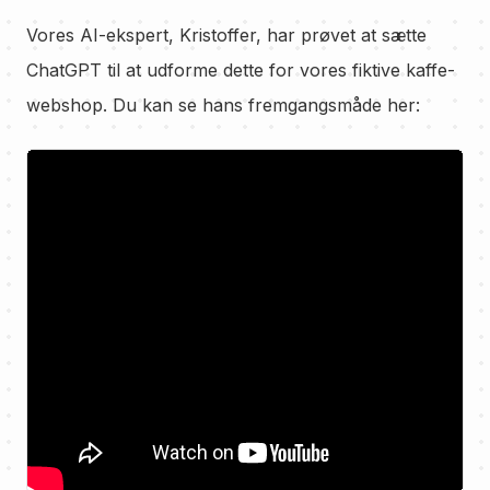
Vores AI-ekspert, Kristoffer, har prøvet at sætte
ChatGPT til at udforme dette for vores fiktive kaffe-
webshop. Du kan se hans fremgangsmåde her: