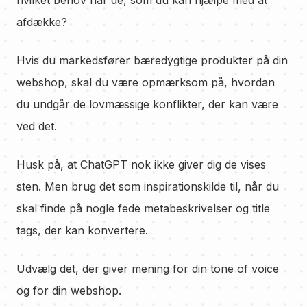
hvilket behov har de, som du kan hjælpe med at
afdække?
Hvis du markedsfører bæredygtige produkter på din
webshop, skal du være opmærksom på, hvordan
du undgår de lovmæssige konflikter, der kan være
ved det.
Husk på, at ChatGPT nok ikke giver dig de vises
sten. Men brug det som inspirationskilde til, når du
skal finde på nogle fede metabeskrivelser og title
tags, der kan konvertere.
Udvælg det, der giver mening for din tone of voice
og for din webshop.